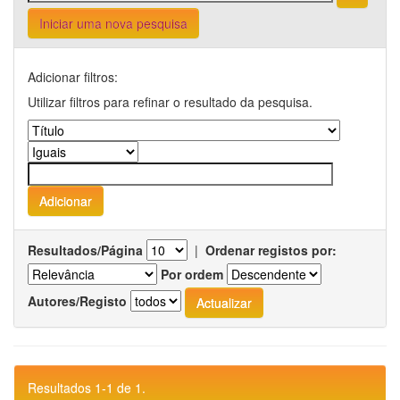
Iniciar uma nova pesquisa
Adicionar filtros:
Utilizar filtros para refinar o resultado da pesquisa.
Resultados/Página
|
Ordenar registos por:
Por ordem
Autores/Registo
Resultados 1-1 de 1.