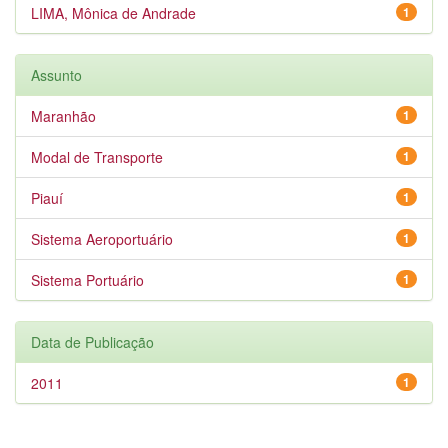
LIMA, Mônica de Andrade
1
Assunto
Maranhão
1
Modal de Transporte
1
Piauí
1
Sistema Aeroportuário
1
Sistema Portuário
1
Data de Publicação
2011
1