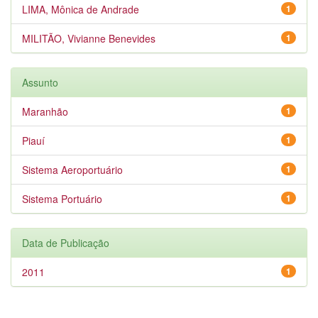
LIMA, Mônica de Andrade
1
MILITÃO, Vivianne Benevides
1
Assunto
Maranhão
1
Piauí
1
Sistema Aeroportuário
1
Sistema Portuário
1
Data de Publicação
2011
1