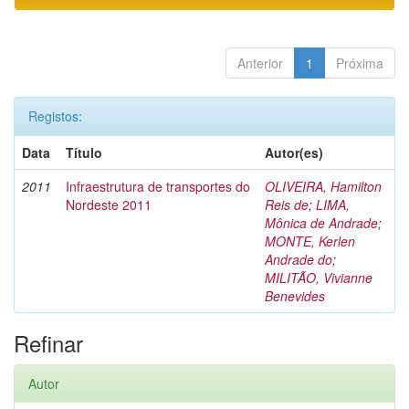
Anterior
1
Próxima
Registos:
Data
Título
Autor(es)
2011
Infraestrutura de transportes do
OLIVEIRA, Hamilton
Nordeste 2011
Reis de
;
LIMA,
Mônica de Andrade
;
MONTE, Kerlen
Andrade do
;
MILITÃO, Vivianne
Benevides
Refinar
Autor