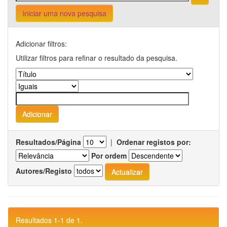
Iniciar uma nova pesquisa
Adicionar filtros:
Utilizar filtros para refinar o resultado da pesquisa.
Resultados/Página
|
Ordenar registos por:
Por ordem
Autores/Registo
Resultados 1-1 de 1.