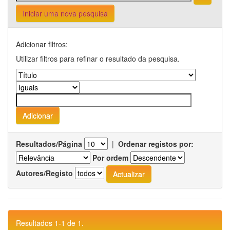
Iniciar uma nova pesquisa
Adicionar filtros:
Utilizar filtros para refinar o resultado da pesquisa.
Resultados/Página
|
Ordenar registos por:
Por ordem
Autores/Registo
Resultados 1-1 de 1.