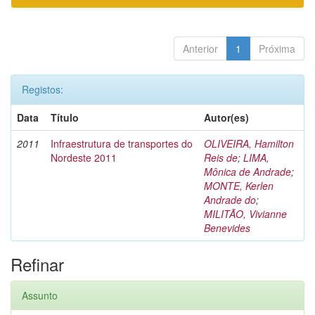
Anterior
1
Próxima
Registos:
Data
Título
Autor(es)
2011
Infraestrutura de transportes do
OLIVEIRA, Hamilton
Nordeste 2011
Reis de
;
LIMA,
Mônica de Andrade
;
MONTE, Kerlen
Andrade do
;
MILITÃO, Vivianne
Benevides
Refinar
Assunto