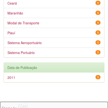
Ceará
1
Maranhão
1
Modal de Transporte
1
Piauí
1
Sistema Aeroportuário
1
Sistema Portuário
1
Data de Publicação
2011
1