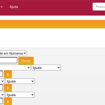
:
Ajuda