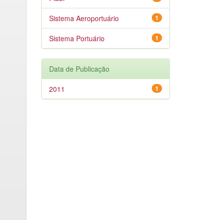
Sistema Aeroportuário
1
Sistema Portuário
1
Data de Publicação
2011
1