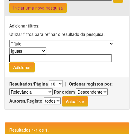
Iniciar uma nova pesquisa
Adicionar filtros:
Utilizar filtros para refinar o resultado da pesquisa.
Resultados/Página
|
Ordenar registos por:
Por ordem
Autores/Registo
Resultados 1-1 de 1.