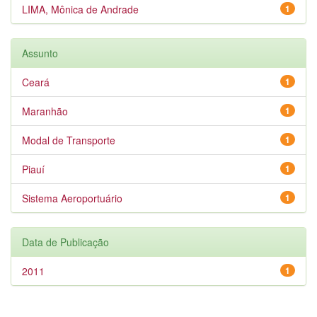
LIMA, Mônica de Andrade
1
Assunto
Ceará
1
Maranhão
1
Modal de Transporte
1
Piauí
1
Sistema Aeroportuário
1
Data de Publicação
2011
1