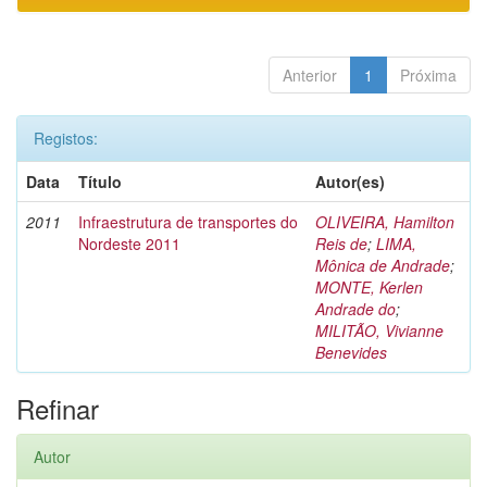
Anterior
1
Próxima
Registos:
Data
Título
Autor(es)
2011
Infraestrutura de transportes do
OLIVEIRA, Hamilton
Nordeste 2011
Reis de
;
LIMA,
Mônica de Andrade
;
MONTE, Kerlen
Andrade do
;
MILITÃO, Vivianne
Benevides
Refinar
Autor