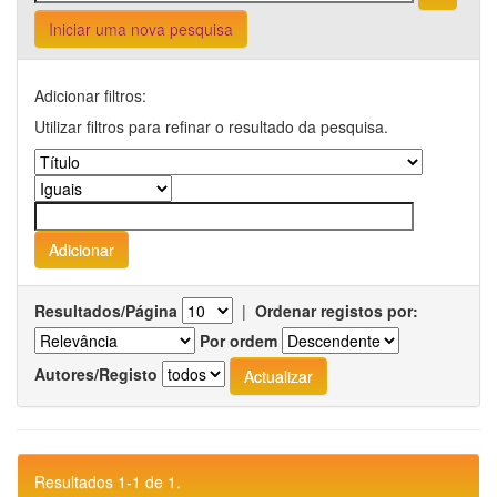
Iniciar uma nova pesquisa
Adicionar filtros:
Utilizar filtros para refinar o resultado da pesquisa.
Resultados/Página
|
Ordenar registos por:
Por ordem
Autores/Registo
Resultados 1-1 de 1.