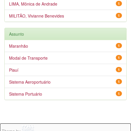
LIMA, Mônica de Andrade
1
MILITÃO, Vivianne Benevides
1
Assunto
Maranhão
1
Modal de Transporte
1
Piauí
1
Sistema Aeroportuário
1
Sistema Portuário
1