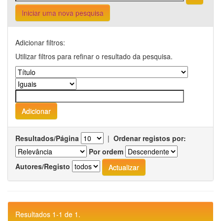
Iniciar uma nova pesquisa
Adicionar filtros:
Utilizar filtros para refinar o resultado da pesquisa.
Resultados/Página
|
Ordenar registos por:
Por ordem
Autores/Registo
Resultados 1-1 de 1.