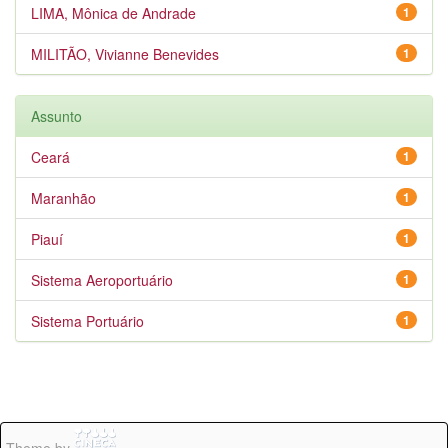
LIMA, Mônica de Andrade
1
MILITÃO, Vivianne Benevides
1
Assunto
Ceará
1
Maranhão
1
Piauí
1
Sistema Aeroportuário
1
Sistema Portuário
1