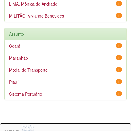
LIMA, Mônica de Andrade
1
MILITÃO, Vivianne Benevides
1
Assunto
Ceará
1
Maranhão
1
Modal de Transporte
1
Piauí
1
Sistema Portuário
1