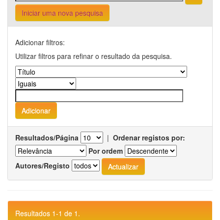
Iniciar uma nova pesquisa
Adicionar filtros:
Utilizar filtros para refinar o resultado da pesquisa.
Resultados/Página
|
Ordenar registos por:
Por ordem
Autores/Registo
Resultados 1-1 de 1.