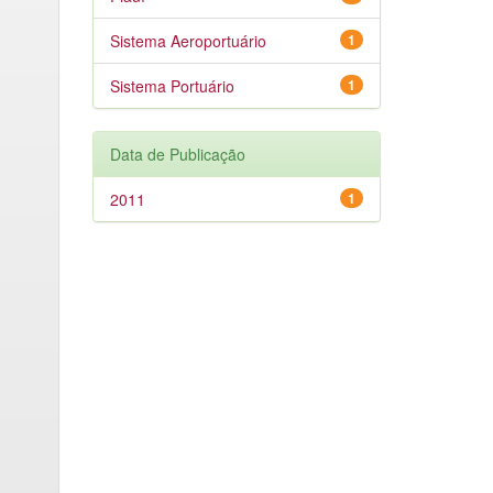
Sistema Aeroportuário
1
Sistema Portuário
1
Data de Publicação
2011
1