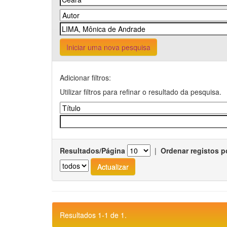
Iniciar uma nova pesquisa
Adicionar filtros:
Utilizar filtros para refinar o resultado da pesquisa.
Resultados/Página
|
Ordenar registos p
Resultados 1-1 de 1.