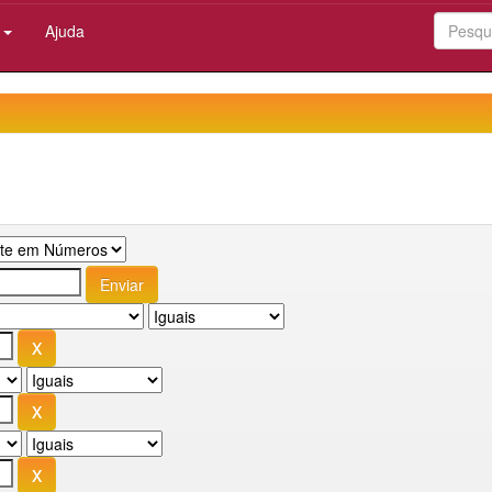
:
Ajuda