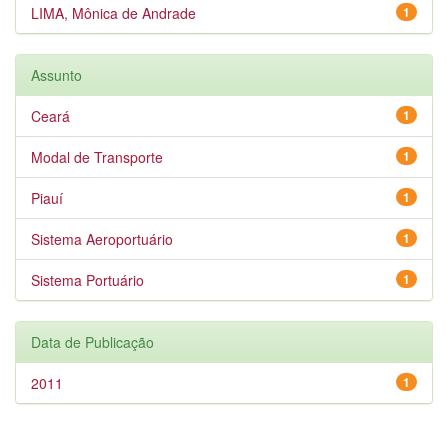
LIMA, Mônica de Andrade
1
Assunto
Ceará
1
Modal de Transporte
1
Piauí
1
Sistema Aeroportuário
1
Sistema Portuário
1
Data de Publicação
2011
1