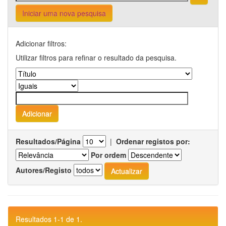
Iniciar uma nova pesquisa
Adicionar filtros:
Utilizar filtros para refinar o resultado da pesquisa.
Resultados/Página
|
Ordenar registos por:
Por ordem
Autores/Registo
Resultados 1-1 de 1.