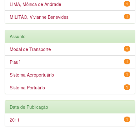
LIMA, Mônica de Andrade
1
MILITÃO, Vivianne Benevides
1
Assunto
Modal de Transporte
1
Piauí
1
Sistema Aeroportuário
1
Sistema Portuário
1
Data de Publicação
2011
1