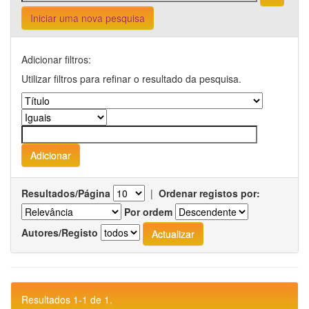
Iniciar uma nova pesquisa
Adicionar filtros:
Utilizar filtros para refinar o resultado da pesquisa.
Resultados/Página
|
Ordenar registos por:
Por ordem
Autores/Registo
Resultados 1-1 de 1.