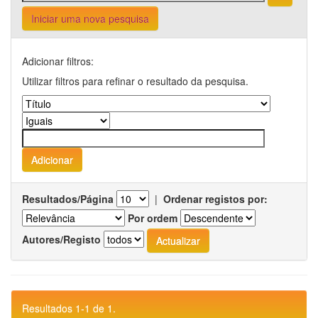
Iniciar uma nova pesquisa
Adicionar filtros:
Utilizar filtros para refinar o resultado da pesquisa.
Resultados/Página
|
Ordenar registos por:
Por ordem
Autores/Registo
Resultados 1-1 de 1.