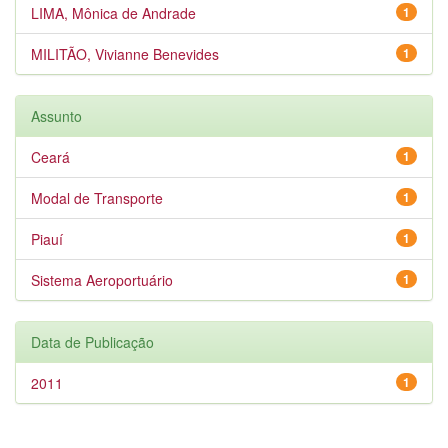
LIMA, Mônica de Andrade
1
MILITÃO, Vivianne Benevides
1
Assunto
Ceará
1
Modal de Transporte
1
Piauí
1
Sistema Aeroportuário
1
Data de Publicação
2011
1