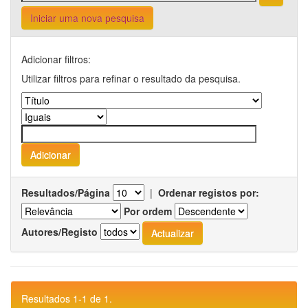
Iniciar uma nova pesquisa
Adicionar filtros:
Utilizar filtros para refinar o resultado da pesquisa.
Resultados/Página
|
Ordenar registos por:
Por ordem
Autores/Registo
Resultados 1-1 de 1.