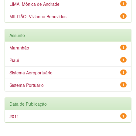
LIMA, Mônica de Andrade
1
MILITÃO, Vivianne Benevides
1
Assunto
Maranhão
1
Piauí
1
Sistema Aeroportuário
1
Sistema Portuário
1
Data de Publicação
2011
1