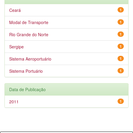
Ceará
1
Modal de Transporte
1
Rio Grande do Norte
1
Sergipe
1
Sistema Aeroportuário
1
Sistema Portuário
1
Data de Publicação
2011
1