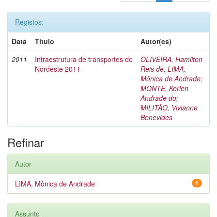
Registos:
Data
Título
Autor(es)
2011
Infraestrutura de transportes do
OLIVEIRA, Hamilton
Nordeste 2011
Reis de
;
LIMA,
Mônica de Andrade
;
MONTE, Kerlen
Andrade do
;
MILITÃO, Vivianne
Benevides
Refinar
Autor
LIMA, Mônica de Andrade
1
Assunto