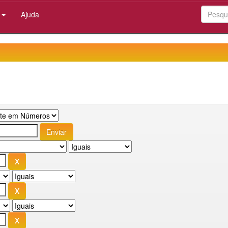
:
Ajuda