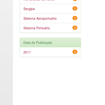
Sergipe
1
Sistema Aeroportuário
1
Sistema Portuário
1
Data de Publicação
2011
1