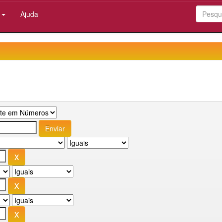
:
Ajuda