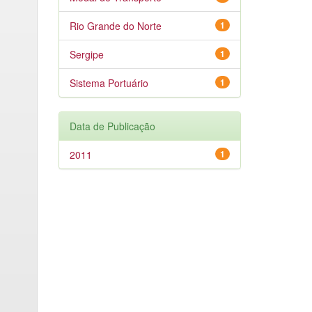
Rio Grande do Norte
1
Sergipe
1
Sistema Portuário
1
Data de Publicação
2011
1