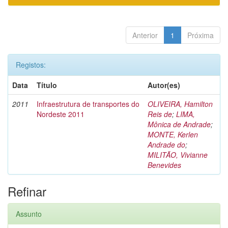
Anterior
1
Próxima
Registos:
Data
Título
Autor(es)
2011
Infraestrutura de transportes do
OLIVEIRA, Hamilton
Nordeste 2011
Reis de
;
LIMA,
Mônica de Andrade
;
MONTE, Kerlen
Andrade do
;
MILITÃO, Vivianne
Benevides
Refinar
Assunto