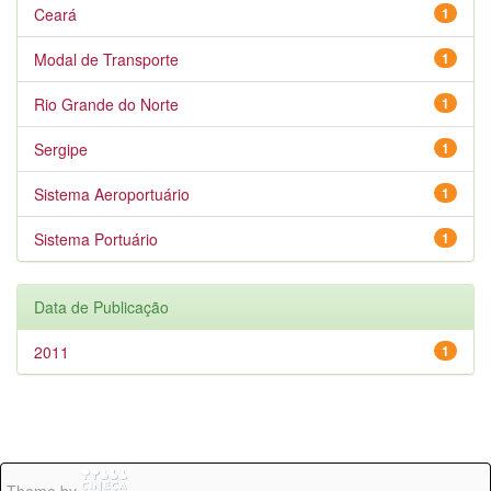
Ceará
1
Modal de Transporte
1
Rio Grande do Norte
1
Sergipe
1
Sistema Aeroportuário
1
Sistema Portuário
1
Data de Publicação
2011
1