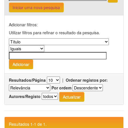
Iniciar uma nova pesquisa
Adicionar filtros:
Utilizar filtros para refinar o resultado da pesquisa.
Resultados/Página
|
Ordenar registos por:
Por ordem
Autores/Registo
Resultados 1-1 de 1.