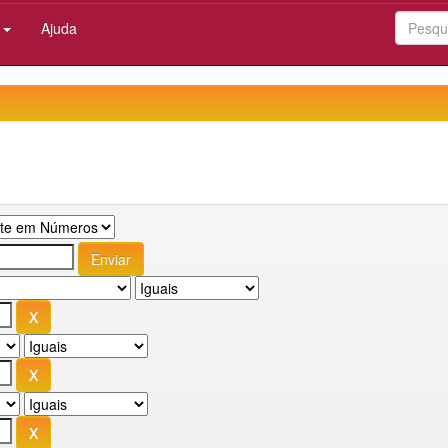
:
Ajuda