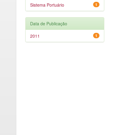
Sistema Portuário
1
Data de Publicação
2011
1