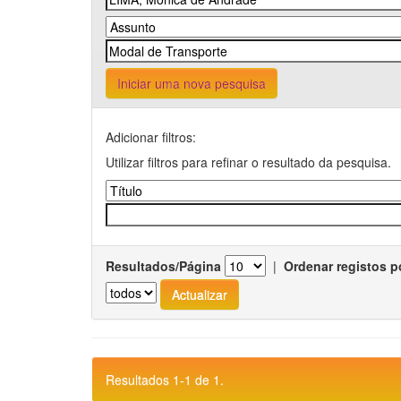
Iniciar uma nova pesquisa
Adicionar filtros:
Utilizar filtros para refinar o resultado da pesquisa.
Resultados/Página
|
Ordenar registos p
Resultados 1-1 de 1.