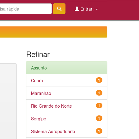
Entrar:
Refinar
Assunto
Ceará
1
Maranhão
1
Rio Grande do Norte
1
Sergipe
1
Sistema Aeroportuário
1