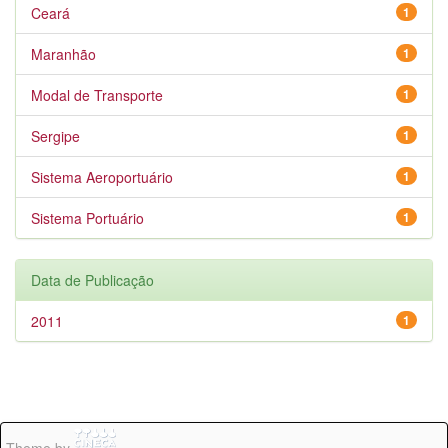
Ceará
1
Maranhão
1
Modal de Transporte
1
Sergipe
1
Sistema Aeroportuário
1
Sistema Portuário
1
Data de Publicação
2011
1