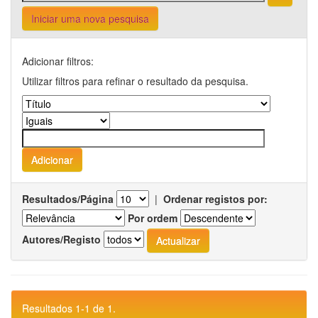
Iniciar uma nova pesquisa
Adicionar filtros:
Utilizar filtros para refinar o resultado da pesquisa.
Resultados/Página
|
Ordenar registos por:
Por ordem
Autores/Registo
Resultados 1-1 de 1.