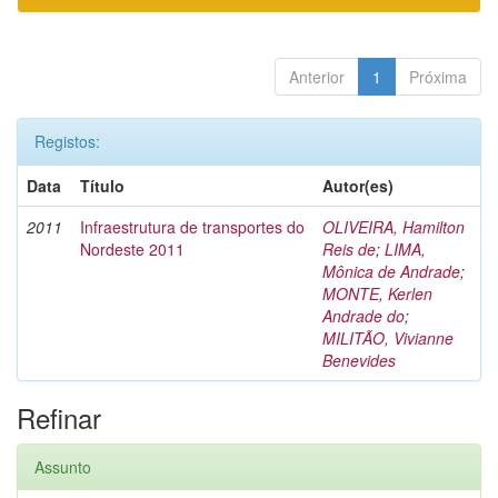
Anterior
1
Próxima
Registos:
Data
Título
Autor(es)
2011
Infraestrutura de transportes do
OLIVEIRA, Hamilton
Nordeste 2011
Reis de
;
LIMA,
Mônica de Andrade
;
MONTE, Kerlen
Andrade do
;
MILITÃO, Vivianne
Benevides
Refinar
Assunto