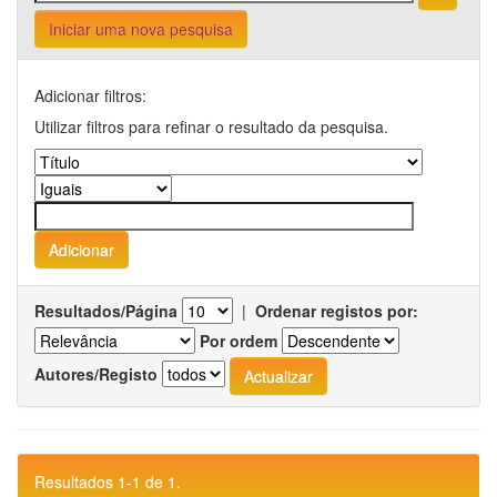
Iniciar uma nova pesquisa
Adicionar filtros:
Utilizar filtros para refinar o resultado da pesquisa.
Resultados/Página
|
Ordenar registos por:
Por ordem
Autores/Registo
Resultados 1-1 de 1.