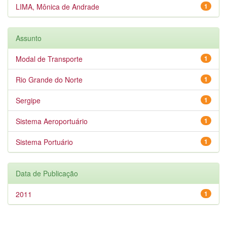
LIMA, Mônica de Andrade
1
Assunto
Modal de Transporte
1
Rio Grande do Norte
1
Sergipe
1
Sistema Aeroportuário
1
Sistema Portuário
1
Data de Publicação
2011
1