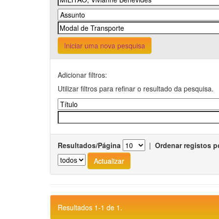
Iniciar uma nova pesquisa
Adicionar filtros:
Utilizar filtros para refinar o resultado da pesquisa.
Resultados/Página
|
Ordenar registos p
Resultados 1-1 de 1.