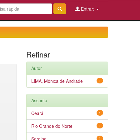
Entrar:
Refinar
Autor
LIMA, Mônica de Andrade
1
Assunto
Ceará
1
Rio Grande do Norte
1
Sergipe
1