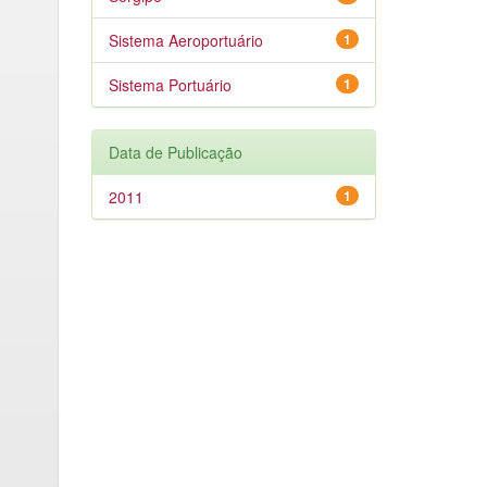
Sistema Aeroportuário
1
Sistema Portuário
1
Data de Publicação
2011
1