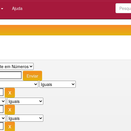
:
Ajuda