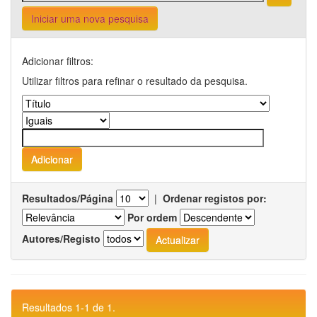
Iniciar uma nova pesquisa
Adicionar filtros:
Utilizar filtros para refinar o resultado da pesquisa.
Resultados/Página
|
Ordenar registos por:
Por ordem
Autores/Registo
Resultados 1-1 de 1.