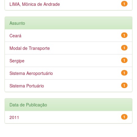
LIMA, Mônica de Andrade
1
Assunto
Ceará
1
Modal de Transporte
1
Sergipe
1
Sistema Aeroportuário
1
Sistema Portuário
1
Data de Publicação
2011
1