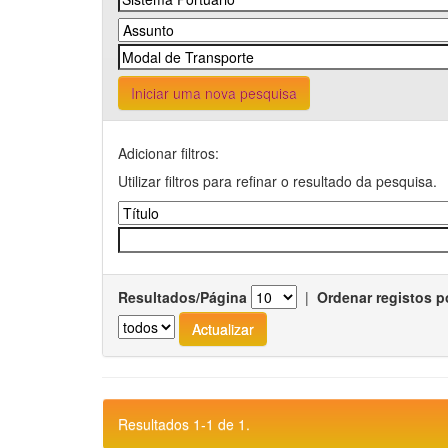
Iniciar uma nova pesquisa
Adicionar filtros:
Utilizar filtros para refinar o resultado da pesquisa.
Resultados/Página
|
Ordenar registos p
Resultados 1-1 de 1.