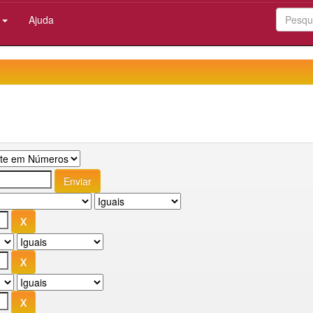
:
Ajuda