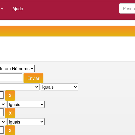
:
Ajuda