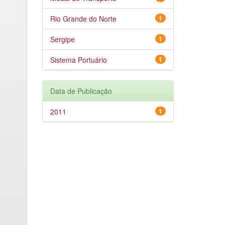
Rio Grande do Norte
1
Sergipe
1
Sistema Portuário
1
Data de Publicação
2011
1