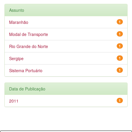
Assunto
Maranhão
1
Modal de Transporte
1
Rio Grande do Norte
1
Sergipe
1
Sistema Portuário
1
Data de Publicação
2011
1