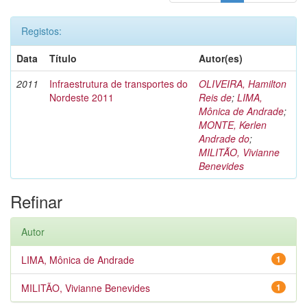
Registos:
Data
Título
Autor(es)
2011
Infraestrutura de transportes do
OLIVEIRA, Hamilton
Nordeste 2011
Reis de
;
LIMA,
Mônica de Andrade
;
MONTE, Kerlen
Andrade do
;
MILITÃO, Vivianne
Benevides
Refinar
Autor
LIMA, Mônica de Andrade
1
MILITÃO, Vivianne Benevides
1