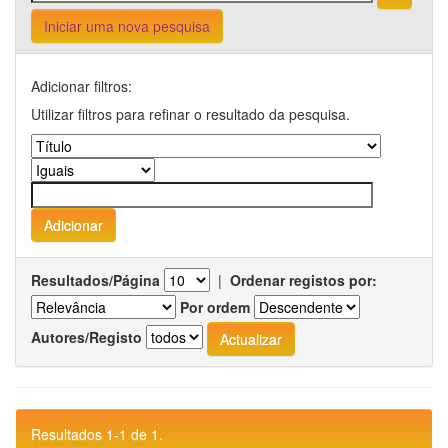
Iniciar uma nova pesquisa
Adicionar filtros:
Utilizar filtros para refinar o resultado da pesquisa.
Resultados/Página
|
Ordenar registos por:
Por ordem
Autores/Registo
Resultados 1-1 de 1.