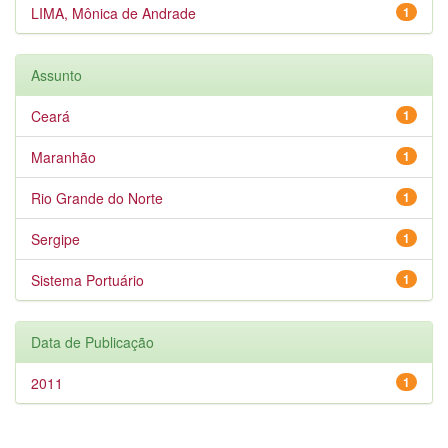
LIMA, Mônica de Andrade
1
Assunto
Ceará
1
Maranhão
1
Rio Grande do Norte
1
Sergipe
1
Sistema Portuário
1
Data de Publicação
2011
1