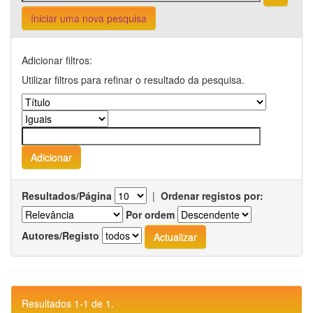
Iniciar uma nova pesquisa
Adicionar filtros:
Utilizar filtros para refinar o resultado da pesquisa.
Resultados/Página
|
Ordenar registos por:
Por ordem
Autores/Registo
Resultados 1-1 de 1.