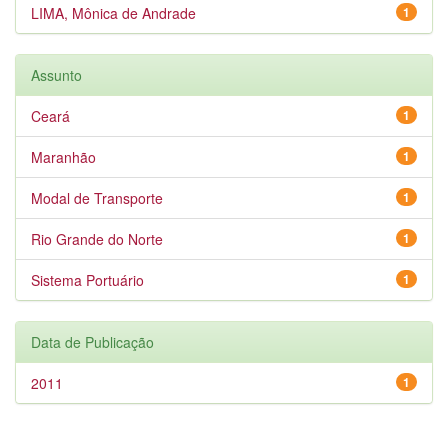
LIMA, Mônica de Andrade
1
Assunto
Ceará
1
Maranhão
1
Modal de Transporte
1
Rio Grande do Norte
1
Sistema Portuário
1
Data de Publicação
2011
1