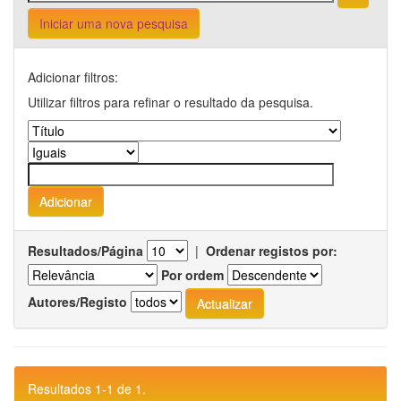
Iniciar uma nova pesquisa
Adicionar filtros:
Utilizar filtros para refinar o resultado da pesquisa.
Resultados/Página
|
Ordenar registos por:
Por ordem
Autores/Registo
Resultados 1-1 de 1.