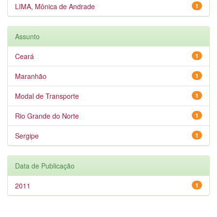
LIMA, Mônica de Andrade
1
Assunto
Ceará
1
Maranhão
1
Modal de Transporte
1
Rio Grande do Norte
1
Sergipe
1
Data de Publicação
2011
1