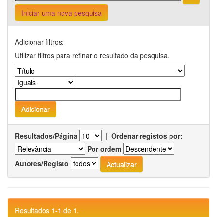
Iniciar uma nova pesquisa
Adicionar filtros:
Utilizar filtros para refinar o resultado da pesquisa.
Resultados/Página
|
Ordenar registos por:
Por ordem
Autores/Registo
Resultados 1-1 de 1.