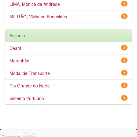
LIMA, Mônica de Andrade
1
MILITÃO, Vivianne Benevides
1
Assunto
Ceará
1
Maranhão
1
Modal de Transporte
1
Rio Grande do Norte
1
Sistema Portuário
1