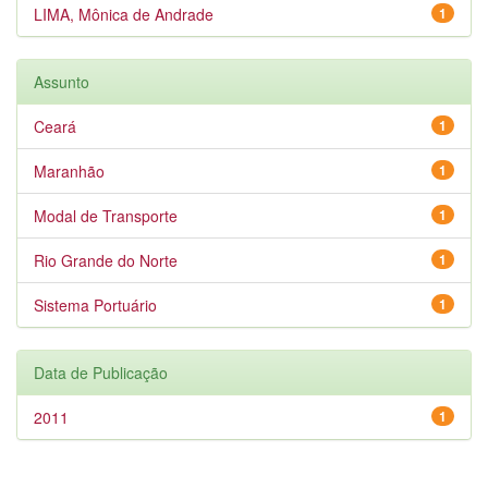
LIMA, Mônica de Andrade
1
Assunto
Ceará
1
Maranhão
1
Modal de Transporte
1
Rio Grande do Norte
1
Sistema Portuário
1
Data de Publicação
2011
1