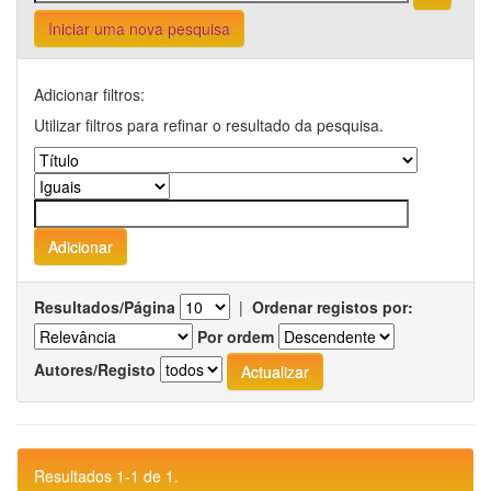
Iniciar uma nova pesquisa
Adicionar filtros:
Utilizar filtros para refinar o resultado da pesquisa.
Resultados/Página
|
Ordenar registos por:
Por ordem
Autores/Registo
Resultados 1-1 de 1.