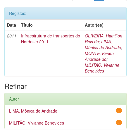
Registos:
Data
Título
Autor(es)
2011
Infraestrutura de transportes do
OLIVEIRA, Hamilton
Nordeste 2011
Reis de
;
LIMA,
Mônica de Andrade
;
MONTE, Kerlen
Andrade do
;
MILITÃO, Vivianne
Benevides
Refinar
Autor
LIMA, Mônica de Andrade
1
MILITÃO, Vivianne Benevides
1