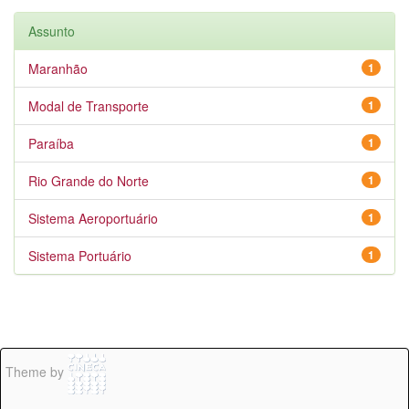
Assunto
Maranhão
1
Modal de Transporte
1
Paraíba
1
Rio Grande do Norte
1
Sistema Aeroportuário
1
Sistema Portuário
1
Theme by