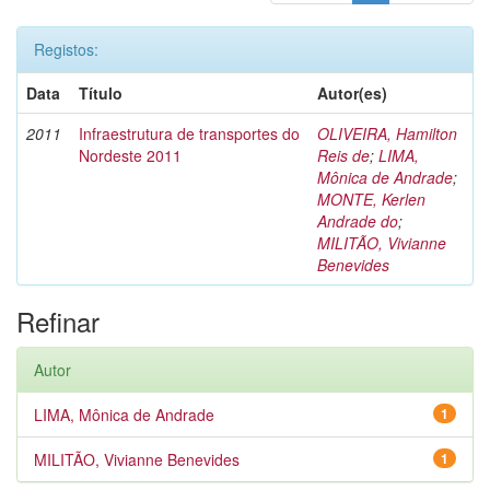
Registos:
Data
Título
Autor(es)
2011
Infraestrutura de transportes do
OLIVEIRA, Hamilton
Nordeste 2011
Reis de
;
LIMA,
Mônica de Andrade
;
MONTE, Kerlen
Andrade do
;
MILITÃO, Vivianne
Benevides
Refinar
Autor
LIMA, Mônica de Andrade
1
MILITÃO, Vivianne Benevides
1