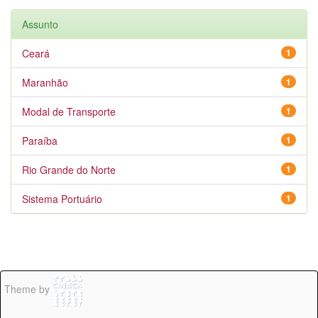
Assunto
Ceará
1
Maranhão
1
Modal de Transporte
1
Paraíba
1
Rio Grande do Norte
1
Sistema Portuário
1
Theme by