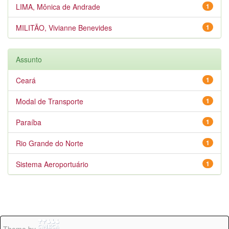
LIMA, Mônica de Andrade
1
MILITÃO, Vivianne Benevides
1
Assunto
Ceará
1
Modal de Transporte
1
Paraíba
1
Rio Grande do Norte
1
Sistema Aeroportuário
1