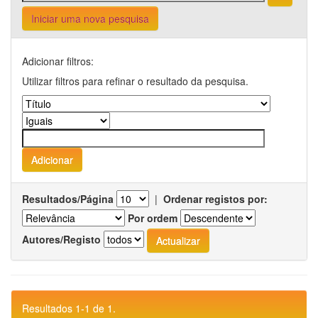
Iniciar uma nova pesquisa
Adicionar filtros:
Utilizar filtros para refinar o resultado da pesquisa.
Resultados/Página
|
Ordenar registos por:
Por ordem
Autores/Registo
Resultados 1-1 de 1.