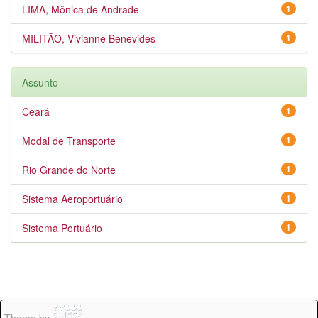
LIMA, Mônica de Andrade
1
MILITÃO, Vivianne Benevides
1
Assunto
Ceará
1
Modal de Transporte
1
Rio Grande do Norte
1
Sistema Aeroportuário
1
Sistema Portuário
1