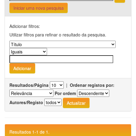
Iniciar uma nova pesquisa
Adicionar filtros:
Utilizar filtros para refinar o resultado da pesquisa.
Resultados/Página
|
Ordenar registos por:
Por ordem
Autores/Registo
Resultados 1-1 de 1.