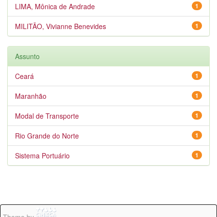
LIMA, Mônica de Andrade
1
MILITÃO, Vivianne Benevides
1
Assunto
Ceará
1
Maranhão
1
Modal de Transporte
1
Rio Grande do Norte
1
Sistema Portuário
1