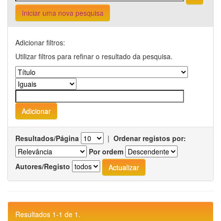
Iniciar uma nova pesquisa
Adicionar filtros:
Utilizar filtros para refinar o resultado da pesquisa.
Resultados/Página
|
Ordenar registos por:
Por ordem
Autores/Registo
Resultados 1-1 de 1.