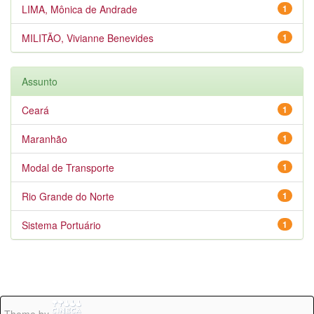
LIMA, Mônica de Andrade
1
MILITÃO, Vivianne Benevides
1
Assunto
Ceará
1
Maranhão
1
Modal de Transporte
1
Rio Grande do Norte
1
Sistema Portuário
1