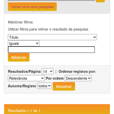
Iniciar uma nova pesquisa
Adicionar filtros:
Utilizar filtros para refinar o resultado da pesquisa.
Resultados/Página
|
Ordenar registos por:
Por ordem
Autores/Registo
Resultados 1-1 de 1.