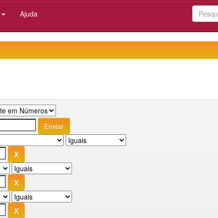
:
Ajuda