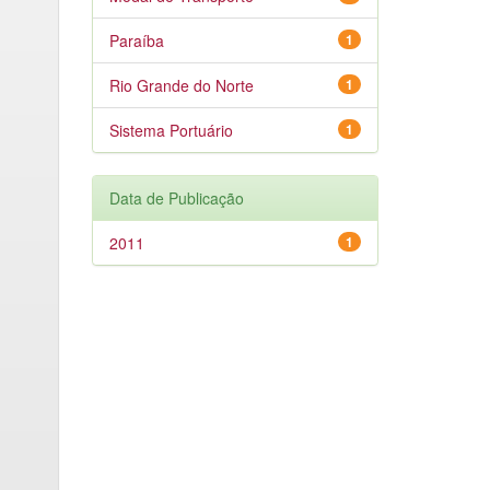
Paraíba
1
Rio Grande do Norte
1
Sistema Portuário
1
Data de Publicação
2011
1