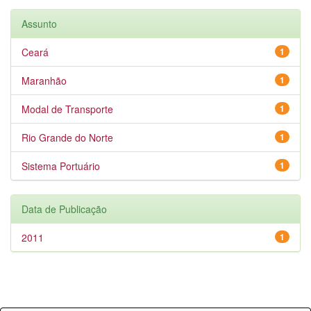
Assunto
Ceará
1
Maranhão
1
Modal de Transporte
1
Rio Grande do Norte
1
Sistema Portuário
1
Data de Publicação
2011
1