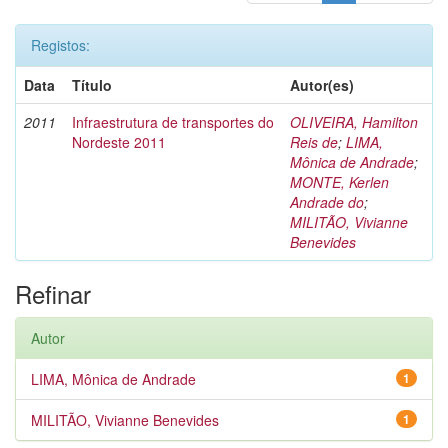
Registos:
Data
Título
Autor(es)
2011
Infraestrutura de transportes do
OLIVEIRA, Hamilton
Nordeste 2011
Reis de
;
LIMA,
Mônica de Andrade
;
MONTE, Kerlen
Andrade do
;
MILITÃO, Vivianne
Benevides
Refinar
Autor
LIMA, Mônica de Andrade
1
MILITÃO, Vivianne Benevides
1