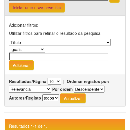
Iniciar uma nova pesquisa
Adicionar filtros:
Utilizar filtros para refinar o resultado da pesquisa.
Resultados/Página
|
Ordenar registos por:
Por ordem
Autores/Registo
Resultados 1-1 de 1.