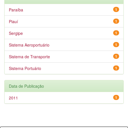
Paraíba
1
Piauí
1
Sergipe
1
Sistema Aeroportuário
1
Sistema de Transporte
1
Sistema Portuário
1
Data de Publicação
2011
1