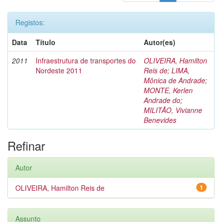
Registos:
Data
Título
Autor(es)
2011
Infraestrutura de transportes do
OLIVEIRA, Hamilton
Nordeste 2011
Reis de
;
LIMA,
Mônica de Andrade
;
MONTE, Kerlen
Andrade do
;
MILITÃO, Vivianne
Benevides
Refinar
Autor
OLIVEIRA, Hamilton Reis de
1
Assunto