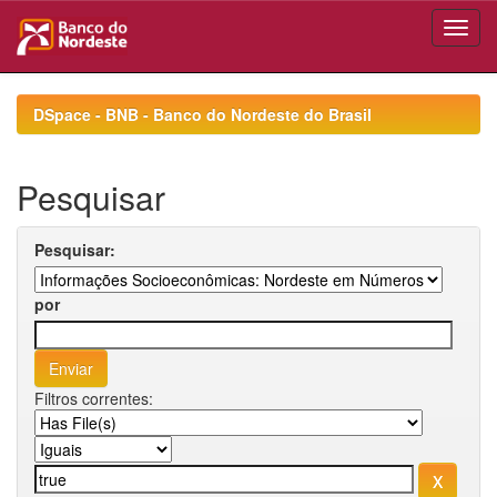
Skip
navigation
DSpace - BNB - Banco do Nordeste do Brasil
Pesquisar
Pesquisar:
por
Filtros correntes: