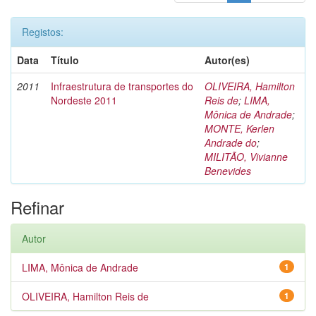
Registos:
Data
Título
Autor(es)
2011
Infraestrutura de transportes do
OLIVEIRA, Hamilton
Nordeste 2011
Reis de
;
LIMA,
Mônica de Andrade
;
MONTE, Kerlen
Andrade do
;
MILITÃO, Vivianne
Benevides
Refinar
Autor
LIMA, Mônica de Andrade
1
OLIVEIRA, Hamilton Reis de
1