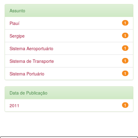
Assunto
Piauí
1
Sergipe
1
Sistema Aeroportuário
1
Sistema de Transporte
1
Sistema Portuário
1
Data de Publicação
2011
1