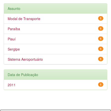
Assunto
Modal de Transporte
1
Paraíba
1
Piauí
1
Sergipe
1
Sistema Aeroportuário
1
Data de Publicação
2011
1