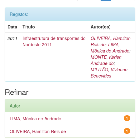
Registos:
Data
Título
Autor(es)
2011
Infraestrutura de transportes do
OLIVEIRA, Hamilton
Nordeste 2011
Reis de
;
LIMA,
Mônica de Andrade
;
MONTE, Kerlen
Andrade do
;
MILITÃO, Vivianne
Benevides
Refinar
Autor
LIMA, Mônica de Andrade
1
OLIVEIRA, Hamilton Reis de
1