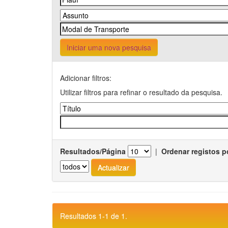
Iniciar uma nova pesquisa
Adicionar filtros:
Utilizar filtros para refinar o resultado da pesquisa.
Resultados/Página
|
Ordenar registos p
Resultados 1-1 de 1.