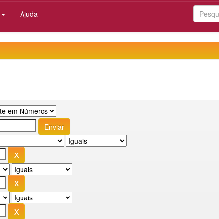
:
Ajuda