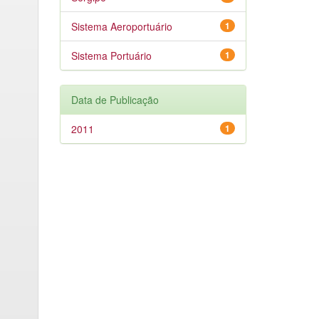
Sistema Aeroportuário
1
Sistema Portuário
1
Data de Publicação
2011
1