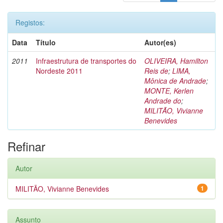
Registos:
Data
Título
Autor(es)
2011
Infraestrutura de transportes do
OLIVEIRA, Hamilton
Nordeste 2011
Reis de
;
LIMA,
Mônica de Andrade
;
MONTE, Kerlen
Andrade do
;
MILITÃO, Vivianne
Benevides
Refinar
Autor
MILITÃO, Vivianne Benevides
1
Assunto