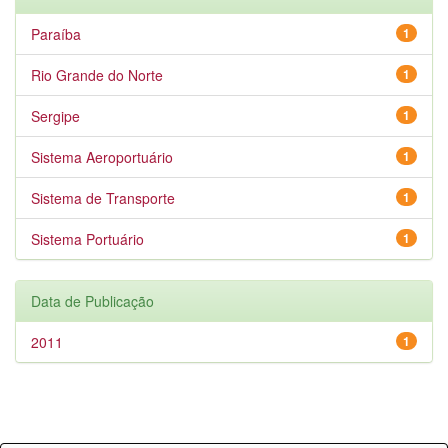
Paraíba
1
Rio Grande do Norte
1
Sergipe
1
Sistema Aeroportuário
1
Sistema de Transporte
1
Sistema Portuário
1
Data de Publicação
2011
1