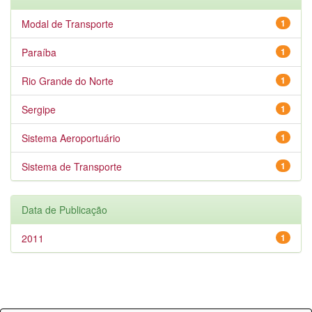
Modal de Transporte
1
Paraíba
1
Rio Grande do Norte
1
Sergipe
1
Sistema Aeroportuário
1
Sistema de Transporte
1
Data de Publicação
2011
1