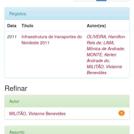
Registos:
Data
Título
Autor(es)
2011
Infraestrutura de transportes do
OLIVEIRA, Hamilton
Nordeste 2011
Reis de
;
LIMA,
Mônica de Andrade
;
MONTE, Kerlen
Andrade do
;
MILITÃO, Vivianne
Benevides
Refinar
Autor
MILITÃO, Vivianne Benevides
1
Assunto