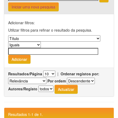
Iniciar uma nova pesquisa
Adicionar filtros:
Utilizar filtros para refinar o resultado da pesquisa.
Resultados/Página
|
Ordenar registos por:
Por ordem
Autores/Registo
Resultados 1-1 de 1.