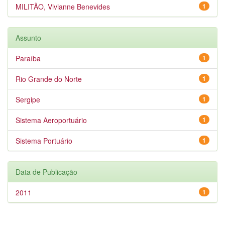
MILITÃO, Vivianne Benevides
1
Assunto
Paraíba
1
Rio Grande do Norte
1
Sergipe
1
Sistema Aeroportuário
1
Sistema Portuário
1
Data de Publicação
2011
1