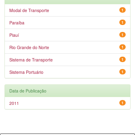
Modal de Transporte
1
Paraíba
1
Piauí
1
Rio Grande do Norte
1
Sistema de Transporte
1
Sistema Portuário
1
Data de Publicação
2011
1