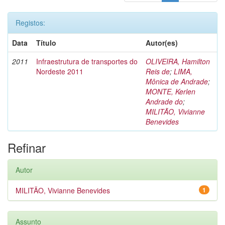
Registos:
Data
Título
Autor(es)
2011
Infraestrutura de transportes do
OLIVEIRA, Hamilton
Nordeste 2011
Reis de
;
LIMA,
Mônica de Andrade
;
MONTE, Kerlen
Andrade do
;
MILITÃO, Vivianne
Benevides
Refinar
Autor
MILITÃO, Vivianne Benevides
1
Assunto