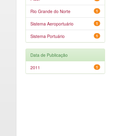
Rio Grande do Norte
1
Sistema Aeroportuário
1
Sistema Portuário
1
Data de Publicação
2011
1