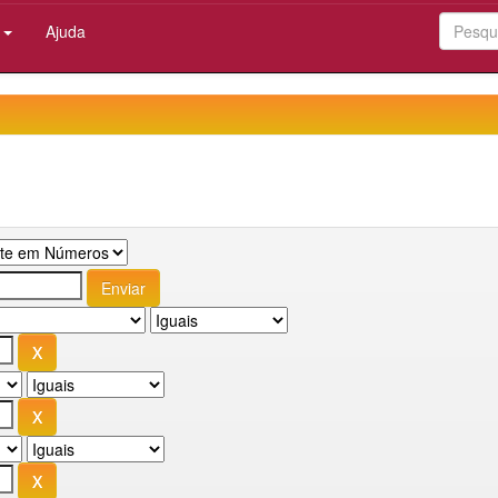
:
Ajuda