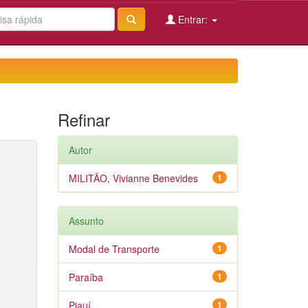
Entrar:
Refinar
Autor
MILITÃO, Vivianne Benevides
1
Assunto
Modal de Transporte
1
Paraíba
1
Piauí
1