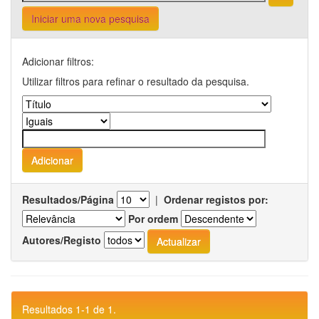
Iniciar uma nova pesquisa
Adicionar filtros:
Utilizar filtros para refinar o resultado da pesquisa.
Resultados/Página
|
Ordenar registos por:
Por ordem
Autores/Registo
Resultados 1-1 de 1.