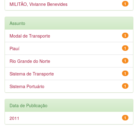
MILITÃO, Vivianne Benevides
1
Assunto
Modal de Transporte
1
Piauí
1
Rio Grande do Norte
1
Sistema de Transporte
1
Sistema Portuário
1
Data de Publicação
2011
1